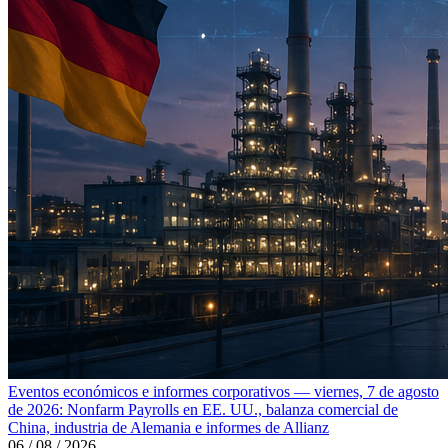
Eventos económicos e informes corporativos — viernes, 7 de agosto
de 2026: Nonfarm Payrolls en EE. UU., balanza comercial de
China, industria de Alemania e informes de Allianz
06 / 08 / 2026