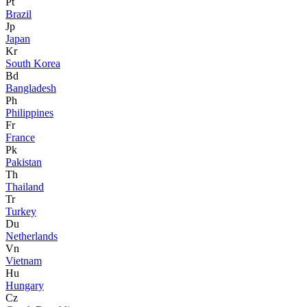
Pt
Brazil
Jp
Japan
Kr
South Korea
Bd
Bangladesh
Ph
Philippines
Fr
France
Pk
Pakistan
Th
Thailand
Tr
Turkey
Du
Netherlands
Vn
Vietnam
Hu
Hungary
Cz