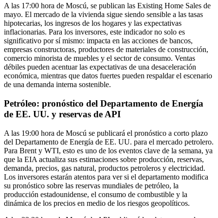
A las 17:00 hora de Moscú, se publican las Existing Home Sales de
mayo. El mercado de la vivienda sigue siendo sensible a las tasas
hipotecarias, los ingresos de los hogares y las expectativas
inflacionarias. Para los inversores, este indicador no solo es
significativo por sí mismo: impacta en las acciones de bancos,
empresas constructoras, productores de materiales de construcción,
comercio minorista de muebles y el sector de consumo. Ventas
débiles pueden acentuar las expectativas de una desaceleración
económica, mientras que datos fuertes pueden respaldar el escenario
de una demanda interna sostenible.
Petróleo: pronóstico del Departamento de Energía
de EE. UU. y reservas de API
A las 19:00 hora de Moscú se publicará el pronóstico a corto plazo
del Departamento de Energía de EE. UU. para el mercado petrolero.
Para Brent y WTI, esto es uno de los eventos clave de la semana, ya
que la EIA actualiza sus estimaciones sobre producción, reservas,
demanda, precios, gas natural, productos petroleros y electricidad.
Los inversores estarán atentos para ver si el departamento modifica
su pronóstico sobre las reservas mundiales de petróleo, la
producción estadounidense, el consumo de combustible y la
dinámica de los precios en medio de los riesgos geopolíticos.