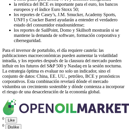
la retórica del BCE es importante para el euro, los bancos
europeos y el índice Euro Stoxx 50;
los reportes de Casey’s, J.M. Smucker, Academy Sports,
UNFI y Cracker Barrel ayudarán a entender el verdadero
estado del consumidor estadounidense;
los reportes de SailPoint, Domo y Skillsoft mostrarán si se
mantiene la demanda de software, formación corporativa y
ciberseguridad.
Para el inversor de portafolio, el día requiere cautela: las
publicaciones macroeconómicas pueden aumentar la volatilidad
intradía, y los reportes después de la clausura del mercado pueden
influir en los futuros del S&P 500 y Nasdaq en la sesión nocturna.
La estrategia óptima es evaluar no solo un indicador, sino el
conjunto de datos: China, EE. UU., petróleo, BCE y pronósticos
corporativos. Esta combinación revelará dónde el mercado
vislumbra un crecimiento sostenible y dónde comienza a incorporar
el riesgo de una desaceleración de la economía global.
0
Like
0
Dislike