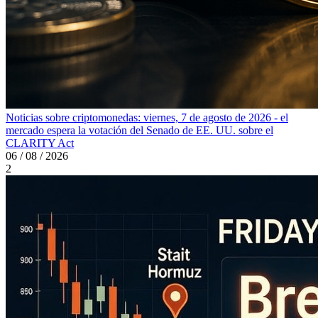
Noticias sobre criptomonedas: viernes, 7 de agosto de 2026 - el
mercado espera la votación del Senado de EE. UU. sobre el
CLARITY Act
06 / 08 / 2026
2