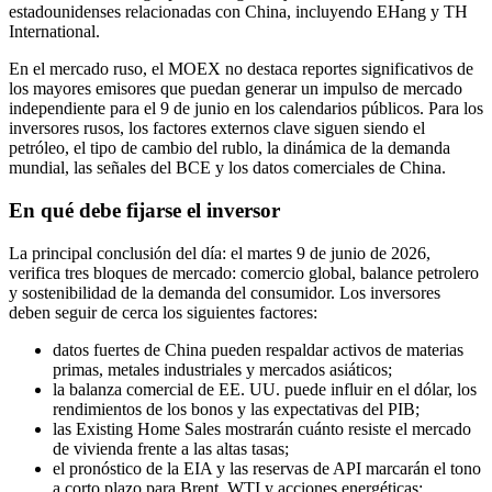
estadounidenses relacionadas con China, incluyendo EHang y TH
International.
En el mercado ruso, el MOEX no destaca reportes significativos de
los mayores emisores que puedan generar un impulso de mercado
independiente para el 9 de junio en los calendarios públicos. Para los
inversores rusos, los factores externos clave siguen siendo el
petróleo, el tipo de cambio del rublo, la dinámica de la demanda
mundial, las señales del BCE y los datos comerciales de China.
En qué debe fijarse el inversor
La principal conclusión del día: el martes 9 de junio de 2026,
verifica tres bloques de mercado: comercio global, balance petrolero
y sostenibilidad de la demanda del consumidor. Los inversores
deben seguir de cerca los siguientes factores:
datos fuertes de China pueden respaldar activos de materias
primas, metales industriales y mercados asiáticos;
la balanza comercial de EE. UU. puede influir en el dólar, los
rendimientos de los bonos y las expectativas del PIB;
las Existing Home Sales mostrarán cuánto resiste el mercado
de vivienda frente a las altas tasas;
el pronóstico de la EIA y las reservas de API marcarán el tono
a corto plazo para Brent, WTI y acciones energéticas;