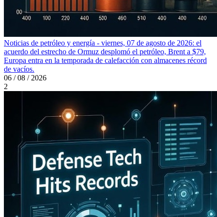
Noticias de petróleo y energía - viernes, 07 de agosto de 2026: el
acuerdo del estrecho de Ormuz desplomó el petróleo, Brent a $79,
Europa entra en la temporada de calefacción con almacenes récord
de vacíos.
06 / 08 / 2026
2