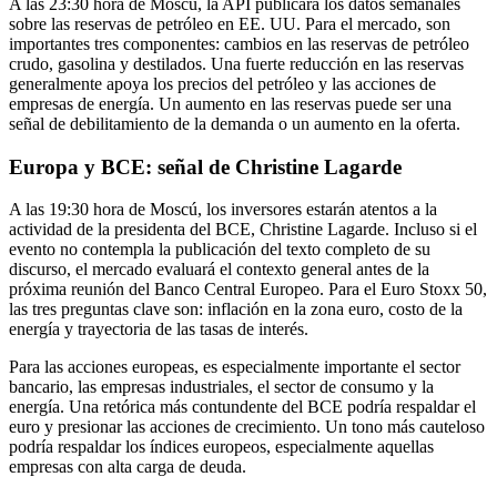
A las 23:30 hora de Moscú, la API publicará los datos semanales
sobre las reservas de petróleo en EE. UU. Para el mercado, son
importantes tres componentes: cambios en las reservas de petróleo
crudo, gasolina y destilados. Una fuerte reducción en las reservas
generalmente apoya los precios del petróleo y las acciones de
empresas de energía. Un aumento en las reservas puede ser una
señal de debilitamiento de la demanda o un aumento en la oferta.
Europa y BCE: señal de Christine Lagarde
A las 19:30 hora de Moscú, los inversores estarán atentos a la
actividad de la presidenta del BCE, Christine Lagarde. Incluso si el
evento no contempla la publicación del texto completo de su
discurso, el mercado evaluará el contexto general antes de la
próxima reunión del Banco Central Europeo. Para el Euro Stoxx 50,
las tres preguntas clave son: inflación en la zona euro, costo de la
energía y trayectoria de las tasas de interés.
Para las acciones europeas, es especialmente importante el sector
bancario, las empresas industriales, el sector de consumo y la
energía. Una retórica más contundente del BCE podría respaldar el
euro y presionar las acciones de crecimiento. Un tono más cauteloso
podría respaldar los índices europeos, especialmente aquellas
empresas con alta carga de deuda.