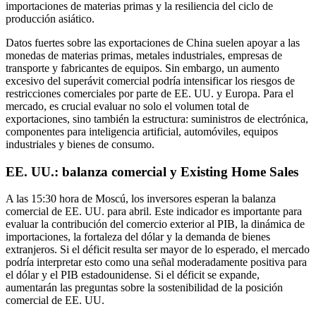
importaciones de materias primas y la resiliencia del ciclo de
producción asiático.
Datos fuertes sobre las exportaciones de China suelen apoyar a las
monedas de materias primas, metales industriales, empresas de
transporte y fabricantes de equipos. Sin embargo, un aumento
excesivo del superávit comercial podría intensificar los riesgos de
restricciones comerciales por parte de EE. UU. y Europa. Para el
mercado, es crucial evaluar no solo el volumen total de
exportaciones, sino también la estructura: suministros de electrónica,
componentes para inteligencia artificial, automóviles, equipos
industriales y bienes de consumo.
EE. UU.: balanza comercial y Existing Home Sales
A las 15:30 hora de Moscú, los inversores esperan la balanza
comercial de EE. UU. para abril. Este indicador es importante para
evaluar la contribución del comercio exterior al PIB, la dinámica de
importaciones, la fortaleza del dólar y la demanda de bienes
extranjeros. Si el déficit resulta ser mayor de lo esperado, el mercado
podría interpretar esto como una señal moderadamente positiva para
el dólar y el PIB estadounidense. Si el déficit se expande,
aumentarán las preguntas sobre la sostenibilidad de la posición
comercial de EE. UU.