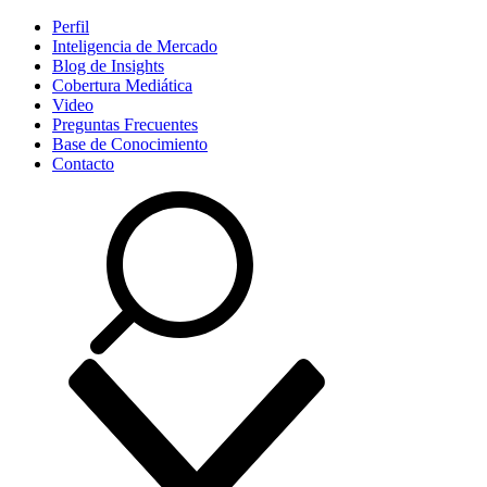
Perfil
Inteligencia de Mercado
Blog de Insights
Cobertura Mediática
Video
Preguntas Frecuentes
Base de Conocimiento
Contacto