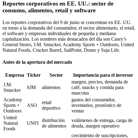
Reportes corporativos en EE. UU.: sector de
consumo, alimentos, retail y software
Los reportes corporativos del 9 de junio se concentran en EE. UU.
en torno a la demanda del consumidor, el sector alimentario, el retail,
el software y empresas individuales de pequeña y mediana
capitalización. Los nombres más destacados del día son Casey’s
General Stores, J.M. Smucker, Academy Sports + Outdoors, United
Natural Foods, Cracker Barrel, SailPoint, Domo y Suja Life.
Antes de la apertura del mercado
Empresa
Ticker
Sector
Importancia para el inversor
margen, precios, demanda de
J.M.
SJM
alimentos
café, snacks y comida para
Smucker
mascotas
Academy
gastos del consumidor,
retail
Sports +
ASO
inventarios, pronóstico de
deportivo
Outdoors
ventas
United
distribución
volúmenes de entrega, carga de
Natural
UNFI
de alimentos
deuda, margen operativo
Foods
crecimiento de suscripciones,