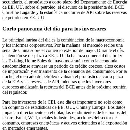
secundario, el pronóstico a corto plazo del Departamento de Energía
de EE. UU. sobre el petróleo, el discurso de la presidenta del BCE
Christine Lagarde y la estadística nocturna de API sobre las reservas
de petróleo en EE. UU.
Corto panorama del día para los inversores
La principal intriga del día es la combinación de la macroeconomía
y los informes corporativos. Por la mañana, el mercado recibe una
señal de China sobre el comercio exterior de mayo. Durante el día,
la atención se desplaza a EE. UU.: la balanza comercial de abril y
las Existing Home Sales de mayo mostrarán cómo la economía
estadounidense atraviesa un periodo de crédito costoso, altos costos
de importación y enfriamiento de la demanda del consumidor. Por la
noche, el mercado de petróleo evaluará el pronóstico a corto plazo
de la EIA y las reservas de API, mientras que los inversores
europeos analizarán la retórica del BCE antes de la próxima reunión
del regulador.
Para los inversores de la CEI, este día es importante no solo como
un conjunto de estadísticas de EE. UU., China y Europa. Los datos
impactan directamente en el dólar, los rendimientos de los bonos del
tesoro, Brent, WTI, metales industriales, acciones del sector de
consumo, empresas energéticas y activos orientados a la exportación
en mercados emergentes.