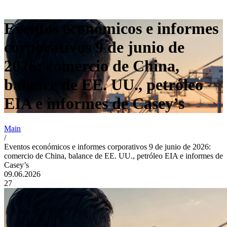
Eventos económicos e informes
corporativos 9 de junio de
2026: comercio de China,
balance de EE. UU., petróleo
EIA e informes de Casey’s
Main
/
Eventos económicos e informes corporativos 9 de junio de 2026:
comercio de China, balance de EE. UU., petróleo EIA e informes de
Casey’s
09.06.2026
27