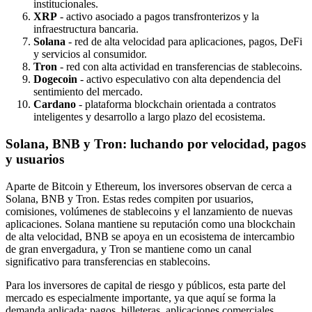
institucionales.
XRP
- activo asociado a pagos transfronterizos y la
infraestructura bancaria.
Solana
- red de alta velocidad para aplicaciones, pagos, DeFi
y servicios al consumidor.
Tron
- red con alta actividad en transferencias de stablecoins.
Dogecoin
- activo especulativo con alta dependencia del
sentimiento del mercado.
Cardano
- plataforma blockchain orientada a contratos
inteligentes y desarrollo a largo plazo del ecosistema.
Solana, BNB y Tron: luchando por velocidad, pagos
y usuarios
Aparte de Bitcoin y Ethereum, los inversores observan de cerca a
Solana, BNB y Tron. Estas redes compiten por usuarios,
comisiones, volúmenes de stablecoins y el lanzamiento de nuevas
aplicaciones. Solana mantiene su reputación como una blockchain
de alta velocidad, BNB se apoya en un ecosistema de intercambio
de gran envergadura, y Tron se mantiene como un canal
significativo para transferencias en stablecoins.
Para los inversores de capital de riesgo y públicos, esta parte del
mercado es especialmente importante, ya que aquí se forma la
demanda aplicada: pagos, billeteras, aplicaciones comerciales,