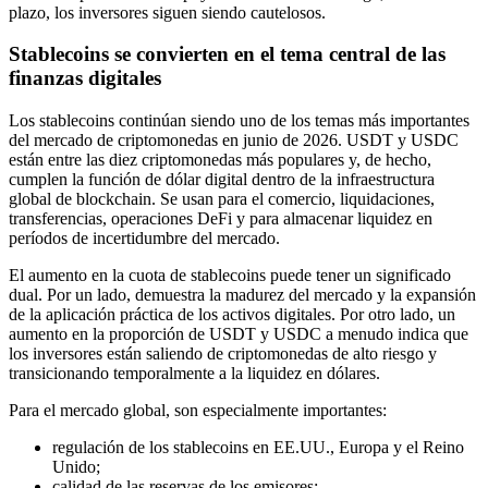
plazo, los inversores siguen siendo cautelosos.
Stablecoins se convierten en el tema central de las
finanzas digitales
Los stablecoins continúan siendo uno de los temas más importantes
del mercado de criptomonedas en junio de 2026. USDT y USDC
están entre las diez criptomonedas más populares y, de hecho,
cumplen la función de dólar digital dentro de la infraestructura
global de blockchain. Se usan para el comercio, liquidaciones,
transferencias, operaciones DeFi y para almacenar liquidez en
períodos de incertidumbre del mercado.
El aumento en la cuota de stablecoins puede tener un significado
dual. Por un lado, demuestra la madurez del mercado y la expansión
de la aplicación práctica de los activos digitales. Por otro lado, un
aumento en la proporción de USDT y USDC a menudo indica que
los inversores están saliendo de criptomonedas de alto riesgo y
transicionando temporalmente a la liquidez en dólares.
Para el mercado global, son especialmente importantes:
regulación de los stablecoins en EE.UU., Europa y el Reino
Unido;
calidad de las reservas de los emisores;