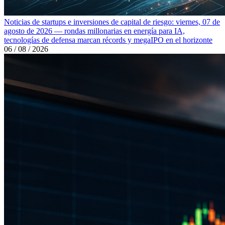
Noticias de startups e inversiones de capital de riesgo: viernes, 07 de
agosto de 2026 — rondas millonarias en energía para IA,
tecnologías de defensa marcan récords y megaIPO en el horizonte
06 / 08 / 2026