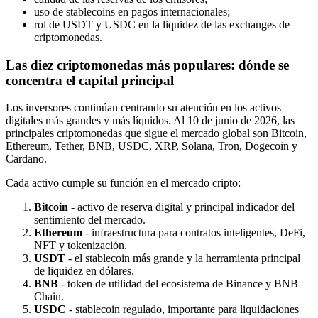
uso de stablecoins en pagos internacionales;
rol de USDT y USDC en la liquidez de las exchanges de
criptomonedas.
Las diez criptomonedas más populares: dónde se
concentra el capital principal
Los inversores continúan centrando su atención en los activos
digitales más grandes y más líquidos. Al 10 de junio de 2026, las
principales criptomonedas que sigue el mercado global son Bitcoin,
Ethereum, Tether, BNB, USDC, XRP, Solana, Tron, Dogecoin y
Cardano.
Cada activo cumple su función en el mercado cripto:
Bitcoin
- activo de reserva digital y principal indicador del
sentimiento del mercado.
Ethereum
- infraestructura para contratos inteligentes, DeFi,
NFT y tokenización.
USDT
- el stablecoin más grande y la herramienta principal
de liquidez en dólares.
BNB
- token de utilidad del ecosistema de Binance y BNB
Chain.
USDC
- stablecoin regulado, importante para liquidaciones