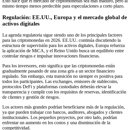
Esto hace que el mercado de criptomonedas sea más maduro, pero al
mismo tiempo menos predecible para especulaciones a corto plazo.
Regulación: EE.UU., Europa y el mercado global de
activos digitales
La agenda regulatoria sigue siendo uno de los principales factores
para las criptomonedas en 2026. EE.UU. continúa discutiendo la
estructura de supervisión para los activos digitales, Europa refuerza
la aplicación de MiCA, y el Reino Unido busca un equilibrio entre
controlar riesgos e impulsar innovaciones financieras.
Para los inversores, esto significa que las criptomonedas están
gradualmente pasando de una zona gris a un sector financiero
regulado. Sin embargo, esta transición no siempre es positiva para
todos los participantes. Las exchanges, emisores de stablecoins,
protocolos DeFi y plataformas custodiales deberán elevar la
transparencia y cumplir con los requisitos de reservas, identificación
de clientes y gestión de riesgos.
Los actores más grandes podrían beneficiarse más de la regulación,
ya que pueden trabajar con bancos, auditores, abogados y clientes
institucionales. Los pequeños proyectos, por otro lado, podrían
enfrentar un aumento en los costos y una disminución de la
competitividad.