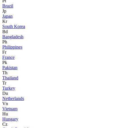
Pt
Brazil
Jp
Japan
Kr
South Korea
Bd
Bangladesh
Ph
Philippines
Fr
France
Pk
Pakistan
Th
Thailand
Tr
Turkey
Du
Netherlands
Vn
Vietnam
Hu
Hungary
Cz