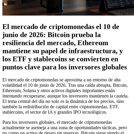
El mercado de criptomonedas el 10 de
junio de 2026: Bitcoin prueba la
resiliencia del mercado, Ethereum
mantiene su papel de infraestructura, y
los ETF y stablecoins se convierten en
puntos clave para los inversores globales
El mercado de criptomonedas se aproxima a un entorno de alta
volatilidad el 10 de junio de 2026. Tras una caída abrupta, Bitcoin,
Ethereum, Solana y otros activos digitales importantes están
intentando recuperarse, aunque los inversores mantienen la cautela.
El tema central del día no solo es la dinámica de los precios, sino
también la redistribución de capital entre criptomonedas, ETF,
stablecoins, el sector de IA y grandes IPO tecnológicos.
Para los inversores globales, el mercado de criptomonedas
actualmente se asemeja a una zona de oportunidades tácticas, pero
no como un activo de riesgo sin reservas. Bitcoin sigue siendo el