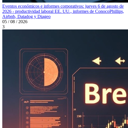
Eventos económicos e informes corporativos: jueves 6 de agosto de
2026 - productividad laboral EE. UU., informes de ConocoPhillips,
Airbnb, Datadog y Diageo
05 / 08 / 2026
3