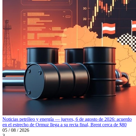
Noticias petróleo y energía — jueves, 6 de agosto de 2026: acuerdo
en el estrecho de Ormuz llega a su recta final, Brent cerca de $80
05 / 08 / 2026
3