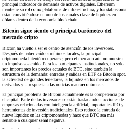
principal indicador de demanda de activos digitales, Ethereum
mantiene su rol como plataforma de infraestructura, y los stablecoins
están convirtiéndose en uno de los canales clave de liquidez en
dólares dentro de la economía blockchain.
Bitcoin sigue siendo el principal barómetro del
mercado cripto
Bitcoin ha vuelto a ser el centro de atención de los inversores.
Después de haber caído a mínimos locales, la principal
criptomoneda intentó recuperarse, pero el mercado aún no muestra
un impulso sostenido. Para los participantes institucionales, no solo
son importantes los precios actuales de BTC, sino también la
estructura de la demanda: entradas y salidas en ETF de Bitcoin spot,
la actividad de grandes tenedores, la liquidez en los mercados de
derivados y la respuesta a las noticias macroeconómicas.
El principal problema de Bitcoin actualmente es la competencia por
el capital. Parte de los inversores se están trasladando a acciones de
empresas relacionadas con inteligencia artificial, importantes IPO y
herramientas de inversión tradicionales. Esto reduce la entrada de
nueva liquidez en las criptomonedas y hace que BTC sea más
sensible a cualquier señal negativa.