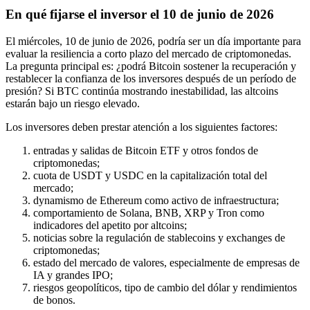
En qué fijarse el inversor el 10 de junio de 2026
El miércoles, 10 de junio de 2026, podría ser un día importante para
evaluar la resiliencia a corto plazo del mercado de criptomonedas.
La pregunta principal es: ¿podrá Bitcoin sostener la recuperación y
restablecer la confianza de los inversores después de un período de
presión? Si BTC continúa mostrando inestabilidad, las altcoins
estarán bajo un riesgo elevado.
Los inversores deben prestar atención a los siguientes factores:
entradas y salidas de Bitcoin ETF y otros fondos de
criptomonedas;
cuota de USDT y USDC en la capitalización total del
mercado;
dynamismo de Ethereum como activo de infraestructura;
comportamiento de Solana, BNB, XRP y Tron como
indicadores del apetito por altcoins;
noticias sobre la regulación de stablecoins y exchanges de
criptomonedas;
estado del mercado de valores, especialmente de empresas de
IA y grandes IPO;
riesgos geopolíticos, tipo de cambio del dólar y rendimientos
de bonos.