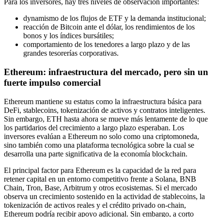
Para los inversores, hay tres niveles de observación importantes:
dynamismo de los flujos de ETF y la demanda institucional;
reacción de Bitcoin ante el dólar, los rendimientos de los
bonos y los índices bursátiles;
comportamiento de los tenedores a largo plazo y de las
grandes tesorerías corporativas.
Ethereum: infraestructura del mercado, pero sin un
fuerte impulso comercial
Ethereum mantiene su estatus como la infraestructura básica para
DeFi, stablecoins, tokenización de activos y contratos inteligentes.
Sin embargo, ETH hasta ahora se mueve más lentamente de lo que
los partidarios del crecimiento a largo plazo esperaban. Los
inversores evalúan a Ethereum no solo como una criptomoneda,
sino también como una plataforma tecnológica sobre la cual se
desarrolla una parte significativa de la economía blockchain.
El principal factor para Ethereum es la capacidad de la red para
retener capital en un entorno competitivo frente a Solana, BNB
Chain, Tron, Base, Arbitrum y otros ecosistemas. Si el mercado
observa un crecimiento sostenido en la actividad de stablecoins, la
tokenización de activos reales y el crédito privado on-chain,
Ethereum podría recibir apoyo adicional. Sin embargo, a corto