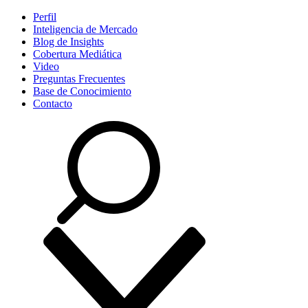
Perfil
Inteligencia de Mercado
Blog de Insights
Cobertura Mediática
Video
Preguntas Frecuentes
Base de Conocimiento
Contacto