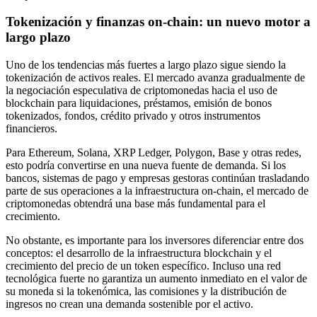
Tokenización y finanzas on-chain: un nuevo motor a
largo plazo
Uno de los tendencias más fuertes a largo plazo sigue siendo la
tokenización de activos reales. El mercado avanza gradualmente de
la negociación especulativa de criptomonedas hacia el uso de
blockchain para liquidaciones, préstamos, emisión de bonos
tokenizados, fondos, crédito privado y otros instrumentos
financieros.
Para Ethereum, Solana, XRP Ledger, Polygon, Base y otras redes,
esto podría convertirse en una nueva fuente de demanda. Si los
bancos, sistemas de pago y empresas gestoras continúan trasladando
parte de sus operaciones a la infraestructura on-chain, el mercado de
criptomonedas obtendrá una base más fundamental para el
crecimiento.
No obstante, es importante para los inversores diferenciar entre dos
conceptos: el desarrollo de la infraestructura blockchain y el
crecimiento del precio de un token específico. Incluso una red
tecnológica fuerte no garantiza un aumento inmediato en el valor de
su moneda si la tokenómica, las comisiones y la distribución de
ingresos no crean una demanda sostenible por el activo.