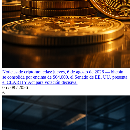
Noticias de criptomonedas: jueves, 6 de agosto de 2026 — bitcoin
se consolida por encima de $64,000, el Senado de EE. UU. presenta
el CLARITY Act para votación decisiva.
05 / 08 / 2026
6