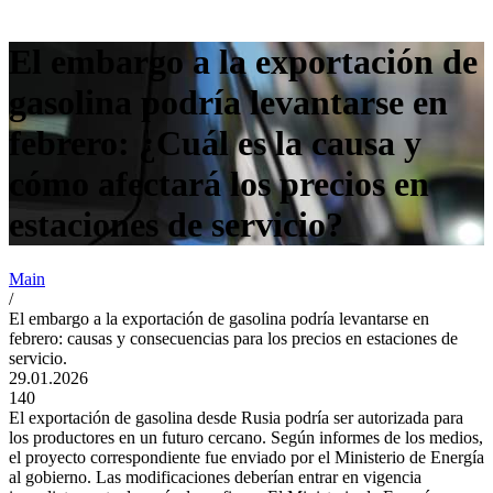
El embargo a la exportación de
gasolina podría levantarse en
febrero: ¿Cuál es la causa y
cómo afectará los precios en
estaciones de servicio?
Main
/
El embargo a la exportación de gasolina podría levantarse en
febrero: causas y consecuencias para los precios en estaciones de
servicio.
29.01.2026
140
El exportación de gasolina desde Rusia podría ser autorizada para
los productores en un futuro cercano. Según informes de los medios,
el proyecto correspondiente fue enviado por el Ministerio de Energía
al gobierno. Las modificaciones deberían entrar en vigencia