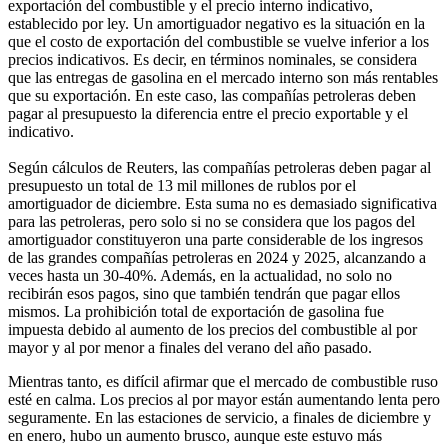
exportación del combustible y el precio interno indicativo,
establecido por ley. Un amortiguador negativo es la situación en la
que el costo de exportación del combustible se vuelve inferior a los
precios indicativos. Es decir, en términos nominales, se considera
que las entregas de gasolina en el mercado interno son más rentables
que su exportación. En este caso, las compañías petroleras deben
pagar al presupuesto la diferencia entre el precio exportable y el
indicativo.
Según cálculos de Reuters, las compañías petroleras deben pagar al
presupuesto un total de 13 mil millones de rublos por el
amortiguador de diciembre. Esta suma no es demasiado significativa
para las petroleras, pero solo si no se considera que los pagos del
amortiguador constituyeron una parte considerable de los ingresos
de las grandes compañías petroleras en 2024 y 2025, alcanzando a
veces hasta un 30-40%. Además, en la actualidad, no solo no
recibirán esos pagos, sino que también tendrán que pagar ellos
mismos. La prohibición total de exportación de gasolina fue
impuesta debido al aumento de los precios del combustible al por
mayor y al por menor a finales del verano del año pasado.
Mientras tanto, es difícil afirmar que el mercado de combustible ruso
esté en calma. Los precios al por mayor están aumentando lenta pero
seguramente. En las estaciones de servicio, a finales de diciembre y
en enero, hubo un aumento brusco, aunque este estuvo más