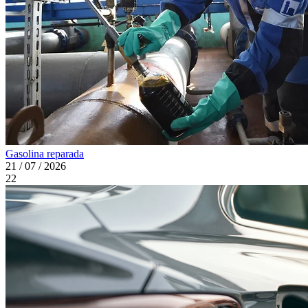
Gasolina reparada
21 / 07 / 2026
22