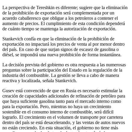
La perspectiva de Tereshkin es diferente; sugiere que la eliminación
de la prohibición de exportación será complementada por un
acuerdo caballeresco que obligue a los petroleros a contener el
aumento de precios. El cumplimiento de esta condición dependerá
de cuánto tiempo se mantenga la autorización de exportación.
Stankevich confía en que la eliminación de la prohibición de
exportación no impactará los precios de venta al por menor dentro
del país. En caso de que surjan signos de escasez de gasolina o
diésel, se impondrá una nueva prohibición de forma instantánea.
La decisión prevista del gobierno es otra respuesta a las numerosas
preguntas sobre la participación del Estado en la regulación de la
industria del combustible. La gestión se lleva a cabo de manera
reactiva y localizada, señala Stankevich.
Gusev está convencido de que en Rusia es necesario estimular la
creación de capacidades adicionales de refinación de petróleo para
que haya suficiente gasolina tanto para el mercado interno como
para la exportación. Pero, mientras no haya un crecimiento
sostenible en el consumo interno de combustible, será difícil
lograrlo. El crecimiento en el volumen de transporte por carretera
dentro del país se está desacelerando, y las ventas de autos nuevos
no están creciendo. En esta situación, el gobierno no tiene más