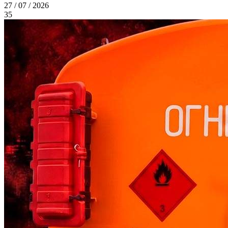
27 / 07 / 2026
35