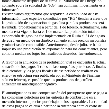
inmediatamente después de su firma. El Ministerio de Energía no
comentó sobre la solicitud de "RG", sin confirmar ni desmentir esta
información.
Existen varios argumentos que respaldan la credibilidad de esta
información. Los expertos consultados por "RG" tienden a creer que
la prohibición de exportación de gasolina para los productores será
levantada, probablemente a partir del 1 de febrero. Actualmente, esta
medida está vigente hasta el 1 de marzo. La prohibición total de
exportación de gasolina fue implementada en Rusia el 31 de agosto
de 2025, en medio de un drástico aumento en los precios mayoristas
y minoristas de combustible. Anteriormente, desde julio, se había
impuesto una prohibición de exportación para los comerciantes, pero
como la medida no logró los resultados deseados, fue endurecida.
A favor de la anulación de la prohibición total se encuentra la actual
situación de los pagos fiscales de las compañías petroleras. A finales
de diciembre, y los pagos fiscales de ese período se realizan en
enero (su estructura será publicada por el Ministerio de Finanzas
solo en febrero), es posible que los productores de petróleo
enfrenten un amortiguador negativo.
El amortiguador es una compensación del presupuesto que se paga a
las compañías petroleras por las entregas de combustible en el
mercado interno a precios por debajo de los exportables. La cantidad
de estos pagos se calcula a partir de la diferencia entre el costo de