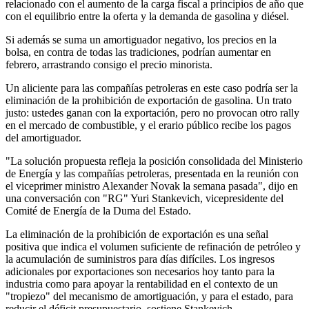
relacionado con el aumento de la carga fiscal a principios de año que
con el equilibrio entre la oferta y la demanda de gasolina y diésel.
Si además se suma un amortiguador negativo, los precios en la
bolsa, en contra de todas las tradiciones, podrían aumentar en
febrero, arrastrando consigo el precio minorista.
Un aliciente para las compañías petroleras en este caso podría ser la
eliminación de la prohibición de exportación de gasolina. Un trato
justo: ustedes ganan con la exportación, pero no provocan otro rally
en el mercado de combustible, y el erario público recibe los pagos
del amortiguador.
"La solución propuesta refleja la posición consolidada del Ministerio
de Energía y las compañías petroleras, presentada en la reunión con
el viceprimer ministro Alexander Novak la semana pasada", dijo en
una conversación con "RG" Yuri Stankevich, vicepresidente del
Comité de Energía de la Duma del Estado.
La eliminación de la prohibición de exportación es una señal
positiva que indica el volumen suficiente de refinación de petróleo y
la acumulación de suministros para días difíciles. Los ingresos
adicionales por exportaciones son necesarios hoy tanto para la
industria como para apoyar la rentabilidad en el contexto de un
"tropiezo" del mecanismo de amortiguación, y para el estado, para
reducir el déficit presupuestario, sostiene Stankevich.