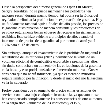
Desde la perspectiva del director general de Open Oil Market,
Sergey Tereshkin, no se puede mantener a los petroleros "en
raciones secas" durante mucho tiempo; tal podría ser la lógica del
regulador al eliminar la prohibición de exportación de gasolina. Hay
un fundamento racional aquí: a finales del año pasado, los precios de
la gasolina disminuyeron de manera constante y los productores de
petróleo seguramente tienen el deseo de recuperar las ganancias no
recibidas. Esto se hizo evidente a principios de año, cuando el
incremento de precios de la gasolina al por menor alcanzó ya el
1.2% para el 12 de enero.
Sin embargo, aunque el levantamiento de la prohibición mejorará la
rentabilidad de las refinerías (NPZ), permitiendo la venta de un
volumen adicional de combustible exportable a precios más altos,
sin duda, conducirá a un aumento de las cotizaciones de la gasolina
en la bolsa, y esto podría trasladarse al mercado minorista. Gusev
considera que no habrá influencia, ya que el mercado minorista
seguirá limitado por la inflación, y desde el inicio del año la gasolina
ya la ha superado.
Frolov considera que el aumento de precios en las estaciones de
servicio continuará bajo cualquier circunstancia, ya que aún no se
han compensado completamente las consecuencias de otro aumento
en la carga fiscal (aumento de los impuestos y el IVA).