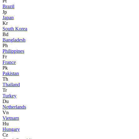
Pt
Brazil
Jp
Japan
Kr
South Korea
Bd
Bangladesh
Ph
Philippines
Fr
France
Pk
Pakistan
Th
Thailand
Tr
Turkey
Du
Netherlands
Vn
Vietnam
Hu
Hungary
Cz