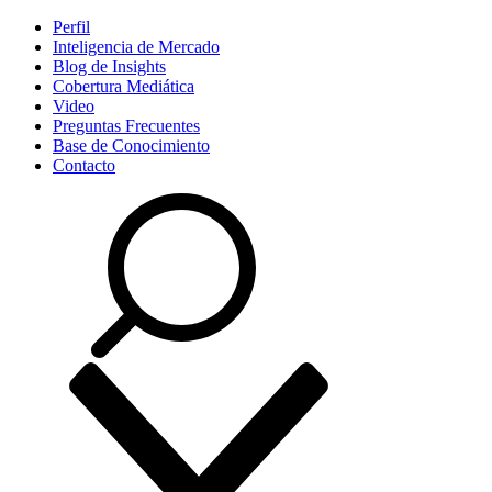
Perfil
Inteligencia de Mercado
Blog de Insights
Cobertura Mediática
Video
Preguntas Frecuentes
Base de Conocimiento
Contacto