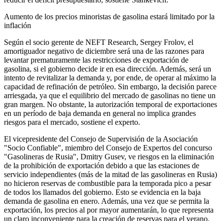
Aumento de los precios minoristas de gasolina estará limitado por la
inflación
Según el socio gerente de NEFT Research, Sergey Frolov, el
amortiguador negativo de diciembre será una de las razones para
levantar prematuramente las restricciones de exportación de
gasolina, si el gobierno decide ir en esa dirección. Además, será un
intento de revitalizar la demanda y, por ende, de operar al máximo la
capacidad de refinación de petróleo. Sin embargo, la decisión parece
arriesgada, ya que el equilibrio del mercado de gasolinas no tiene un
gran margen. No obstante, la autorización temporal de exportaciones
en un período de baja demanda en general no implica grandes
riesgos para el mercado, sostiene el experto.
El vicepresidente del Consejo de Supervisión de la Asociación
"Socio Confiable", miembro del Consejo de Expertos del concurso
"Gasolineras de Rusia", Dmitry Gusev, ve riesgos en la eliminación
de la prohibición de exportación debido a que las estaciones de
servicio independientes (más de la mitad de las gasolineras en Rusia)
no hicieron reservas de combustible para la temporada pico a pesar
de todos los llamados del gobierno. Esto se evidencia en la baja
demanda de gasolina en enero. Además, una vez que se permita la
exportación, los precios al por mayor aumentarán, lo que representa
un claro inconveniente para la creación de reservas para el verano.