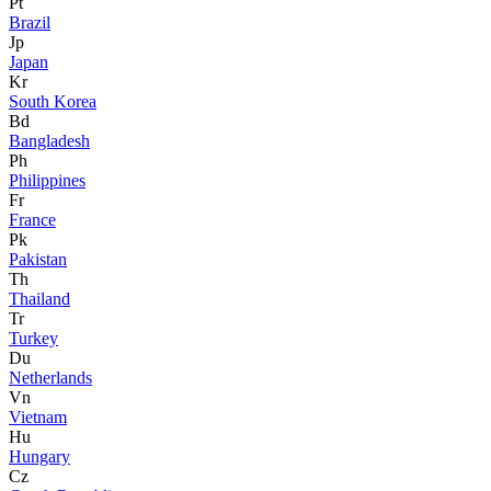
Pt
Brazil
Jp
Japan
Kr
South Korea
Bd
Bangladesh
Ph
Philippines
Fr
France
Pk
Pakistan
Th
Thailand
Tr
Turkey
Du
Netherlands
Vn
Vietnam
Hu
Hungary
Cz