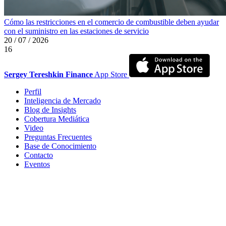
Cómo las restricciones en el comercio de combustible deben ayudar
con el suministro en las estaciones de servicio
20 / 07 / 2026
16
Sergey Tereshkin Finance
App Store
Perfil
Inteligencia de Mercado
Blog de Insights
Cobertura Mediática
Video
Preguntas Frecuentes
Base de Conocimiento
Contacto
Eventos