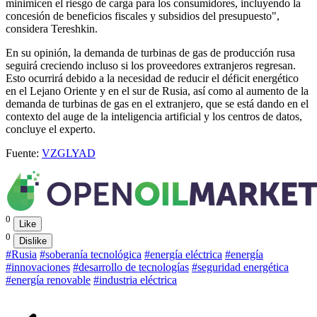
minimicen el riesgo de carga para los consumidores, incluyendo la
concesión de beneficios fiscales y subsidios del presupuesto",
considera Tereshkin.
En su opinión, la demanda de turbinas de gas de producción rusa
seguirá creciendo incluso si los proveedores extranjeros regresan.
Esto ocurrirá debido a la necesidad de reducir el déficit energético
en el Lejano Oriente y en el sur de Rusia, así como al aumento de la
demanda de turbinas de gas en el extranjero, que se está dando en el
contexto del auge de la inteligencia artificial y los centros de datos,
concluye el experto.
Fuente:
VZGLYAD
0
Like
0
Dislike
#Rusia
#soberanía tecnológica
#energía eléctrica
#energía
#innovaciones
#desarrollo de tecnologías
#seguridad energética
#energía renovable
#industria eléctrica