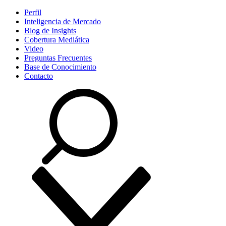
Perfil
Inteligencia de Mercado
Blog de Insights
Cobertura Mediática
Video
Preguntas Frecuentes
Base de Conocimiento
Contacto