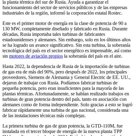
la planta térmica del sur de Rusia. Ayuda a garantizar el
funcionamiento del sector de servicios públicos y de las empresas
industriales de la región, informó la corporación estatal Rostec.
Este es el primer motor de energía en la clase de potencia de 90 a
130 MW, completamente diseñado y fabricado en Rusia. Durante
décadas, Rusia importaba tales turbinas de fabricantes
estadounidenses y alemanes. Sin embargo, solo en los últimos años
se ha logrado un avance significativo. Sin esta turbina, la soberanía
tecnológica del país en el sector energético es impensable, así como
sin
motores de aviación propios
la soberanía del país en el aire.
Hasta 2022, la dependencia de Rusia de la importación de turbinas
de gas era de más del 90%, pero después de 2022, los principales
proveedores, Siemens de Alemania y General Electric de EE. UU.,
dejaron de trabajar con Rusia. Podíamos fabricar turbinas de
pequeña potencia, pero eran insuficientes para la mayoría de las
plantas térmicas. Afortunadamente, se habían realizado trabajos en
turbinas de gran potencia dentro del país, tanto en asociación con
alemanes como de forma independiente. Solo gracias a esto se logró
fabricar rápidamente una turbina de gas nacional, considerada una
de las instalaciones técnicas más complejas.
La primera turbina de gas de gran potencia, la GTD-110M, fue
instalada en el tercer bloque de energía de la nueva planta TPP