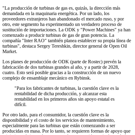
"La producción de turbinas de gas es, quizás, la dirección más
demandada en la maquinaria energética. Por un lado, los
proveedores extranjeros han abandonado el mercado ruso, y por
otro, este segmento ha experimentado un verdadero proceso de
sustitución de importaciones. La ODK y "Power Machines" ya han
comenzado a producir turbinas de gas de gran potencia. La
compañía "Inter RAO" también planea establecer su propia línea de
turbinas", destaca Sergey Tereshkin, director general de Open Oil
Market.
Los planes de producción de ODK (parte de Rostec) prevén la
fabricación de dos turbinas grandes al año, y a partir de 2028,
cuatro. Esto será posible gracias a la construcción de un nuevo
complejo de ensamblaje mecánico en Rybinsk.
"Para los fabricantes de turbinas, la cuestión clave es la
rentabilidad de dicha producción, y alcanzar esta
rentabilidad en los primeros años sin apoyo estatal es
difícil.
Por otro lado, para el consumidor, la cuestión clave es la
disponibilidad y el costo de los servicios de mantenimiento,
especialmente para las turbinas que están comenzando a ser
producidas en masa. Por lo tanto, se requieren formas de apoyo que