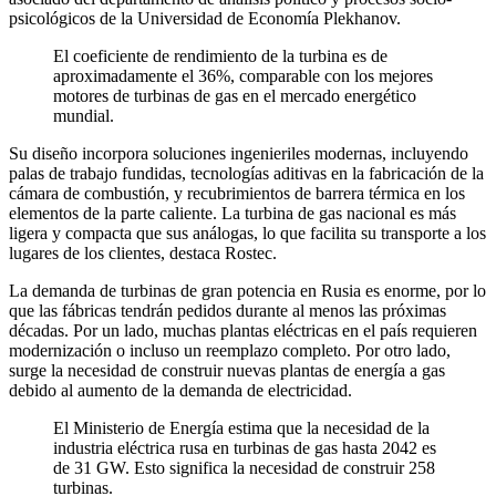
psicológicos de la Universidad de Economía Plekhanov.
El coeficiente de rendimiento de la turbina es de
aproximadamente el 36%, comparable con los mejores
motores de turbinas de gas en el mercado energético
mundial.
Su diseño incorpora soluciones ingenieriles modernas, incluyendo
palas de trabajo fundidas, tecnologías aditivas en la fabricación de la
cámara de combustión, y recubrimientos de barrera térmica en los
elementos de la parte caliente. La turbina de gas nacional es más
ligera y compacta que sus análogas, lo que facilita su transporte a los
lugares de los clientes, destaca Rostec.
La demanda de turbinas de gran potencia en Rusia es enorme, por lo
que las fábricas tendrán pedidos durante al menos las próximas
décadas. Por un lado, muchas plantas eléctricas en el país requieren
modernización o incluso un reemplazo completo. Por otro lado,
surge la necesidad de construir nuevas plantas de energía a gas
debido al aumento de la demanda de electricidad.
El Ministerio de Energía estima que la necesidad de la
industria eléctrica rusa en turbinas de gas hasta 2042 es
de 31 GW. Esto significa la necesidad de construir 258
turbinas.