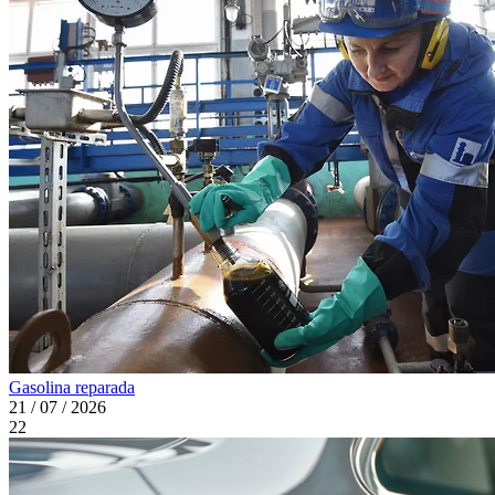
Gasolina reparada
21 / 07 / 2026
22