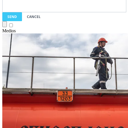
SEND
CANCEL
Medios