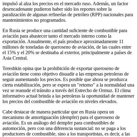
impulsó al alza los precios en el mercado ruso. Además, un factor
desencadenante pudieron haber sido los reportes sobre la
paralización de algunas refinerías de petróleo (RPP) nacionales para
mantenimientos no programados.
En Rusia se produce una cantidad suficiente de combustible para
aviación para abastecer tanto el mercado interno como la
exportación. Anualmente, el país produce aproximadamente 11
millones de toneladas de queroseno de aviación, de las cuales entre
el 15% y el 20% se destinaba al exterior, principalmente a países de
Asia Central.
Tereshkin opina que la prohibición de exportar queroseno de
aviación tiene como objetivo disuadir a las empresas petroleras de
seguir aumentando los precios. Es posible que ahora se produzca
cierta estabilización, pero se espera un "retorno" a la normalidad una
vez se reanude el tránsito a través del Estrecho de Ormuz. El clima
informativo actual brinda a las petroleras la oportunidad de mantener
los precios del combustible de aviación en niveles elevados.
Cabe destacar de manera particular que en Rusia opera un
mecanismo de amortiguación (dempfer) para el queroseno de
aviación. Es un análogo del dempfer para combustibles de
automoción, pero con una diferencia sustancial: no se paga a los
productores de combustible, sino a los transportistas, es decir, a las