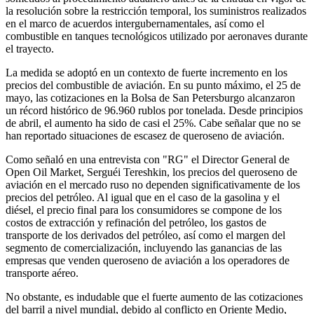
la resolución sobre la restricción temporal, los suministros realizados
en el marco de acuerdos intergubernamentales, así como el
combustible en tanques tecnológicos utilizado por aeronaves durante
el trayecto.
La medida se adoptó en un contexto de fuerte incremento en los
precios del combustible de aviación. En su punto máximo, el 25 de
mayo, las cotizaciones en la Bolsa de San Petersburgo alcanzaron
un récord histórico de 96.960 rublos por tonelada. Desde principios
de abril, el aumento ha sido de casi el 25%. Cabe señalar que no se
han reportado situaciones de escasez de queroseno de aviación.
Como señaló en una entrevista con "RG" el Director General de
Open Oil Market, Serguéi Tereshkin, los precios del queroseno de
aviación en el mercado ruso no dependen significativamente de los
precios del petróleo. Al igual que en el caso de la gasolina y el
diésel, el precio final para los consumidores se compone de los
costos de extracción y refinación del petróleo, los gastos de
transporte de los derivados del petróleo, así como el margen del
segmento de comercialización, incluyendo las ganancias de las
empresas que venden queroseno de aviación a los operadores de
transporte aéreo.
No obstante, es indudable que el fuerte aumento de las cotizaciones
del barril a nivel mundial, debido al conflicto en Oriente Medio,