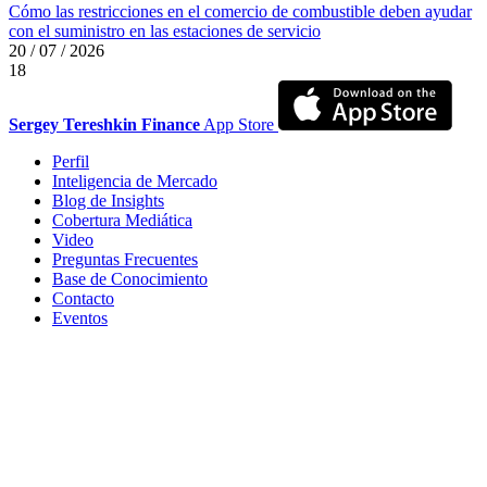
Cómo las restricciones en el comercio de combustible deben ayudar
con el suministro en las estaciones de servicio
20 / 07 / 2026
18
Sergey Tereshkin Finance
App Store
Perfil
Inteligencia de Mercado
Blog de Insights
Cobertura Mediática
Video
Preguntas Frecuentes
Base de Conocimiento
Contacto
Eventos