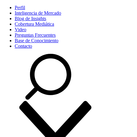
Perfil
Inteligencia de Mercado
Blog de Insights
Cobertura Mediática
Video
Preguntas Frecuentes
Base de Conocimiento
Contacto