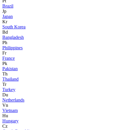
Pt
Brazil
Jp
Japan
Kr
South Korea
Bd
Bangladesh
Ph
Philippines
Fr
France
Pk
Pakistan
Th
Thailand
Tr
Turkey
Du
Netherlands
Vn
Vietnam
Hu
Hungary
Cz