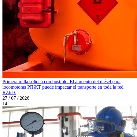
Primera milla solicita combustible. El aumento del diésel para
locomotoras PПЖT puede impactar el transporte en toda la red
RZhD.
27 / 07 / 2026
14