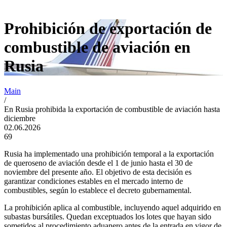
Prohibición de exportación de
combustible de aviación en
Rusia
Main
/
En Rusia prohibida la exportación de combustible de aviación hasta
diciembre
02.06.2026
69
Rusia ha implementado una prohibición temporal a la exportación
de queroseno de aviación desde el 1 de junio hasta el 30 de
noviembre del presente año. El objetivo de esta decisión es
garantizar condiciones estables en el mercado interno de
combustibles, según lo establece el decreto gubernamental.
La prohibición aplica al combustible, incluyendo aquel adquirido en
subastas bursátiles. Quedan exceptuados los lotes que hayan sido
sometidos al procedimiento aduanero antes de la entrada en vigor de