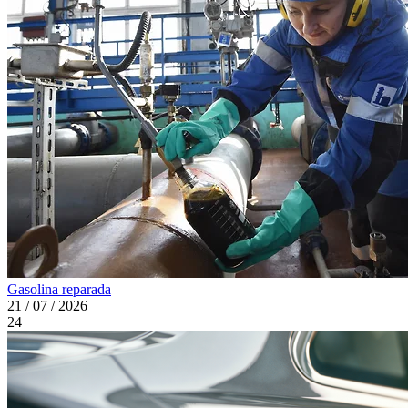
Gasolina reparada
21 / 07 / 2026
24